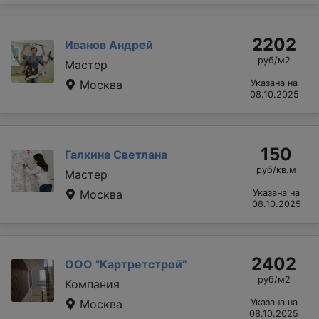
2202
Иванов Андрей
руб/м2
Мастер
Москва
Указана на
08.10.2025
150
Галкина Светлана
руб/кв.м
Мастер
Москва
Указана на
08.10.2025
2402
ООО "Картретстрой"
руб/м2
Компания
Москва
Указана на
08.10.2025