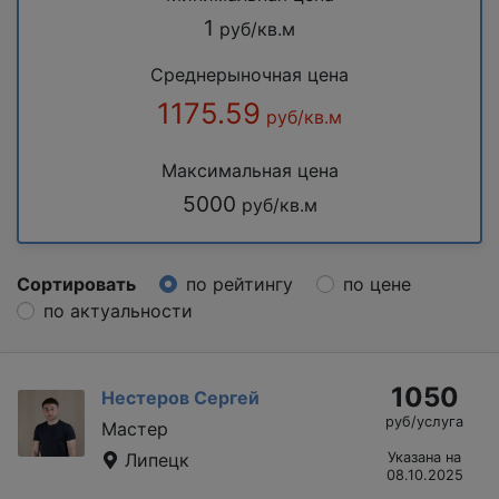
1
руб/кв.м
Среднерыночная цена
1175.59
руб/кв.м
Максимальная цена
5000
руб/кв.м
Сортировать
по рейтингу
по цене
по актуальности
1050
Нестеров Сергей
руб/услуга
Мастер
Липецк
Указана на
08.10.2025