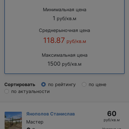
Минимальная цена
1
руб/кв.м
Среднерыночная цена
118.87
руб/кв.м
Максимальная цена
1500
руб/кв.м
Сортировать
по рейтингу
по цене
по актуальности
60
Янополов Станислав
руб/кв.м
Мастер