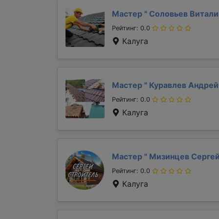
Мастер "
Соловьев Витал
Рейтинг: 0.0
Калуга
Мастер "
Куравлев Андре
Рейтинг: 0.0
Калуга
Мастер "
Мизинцев Серге
Рейтинг: 0.0
Калуга