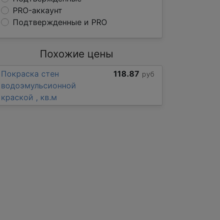
PRO-аккаунт
Подтвержденные и PRO
Похожие цены
Покраска стен
118.87
руб
водоэмульсионной
краской , кв.м