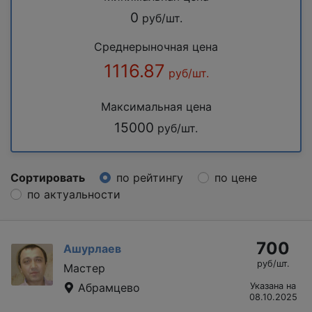
0
руб/шт.
Среднерыночная цена
1116.87
руб/шт.
Максимальная цена
15000
руб/шт.
Сортировать
по рейтингу
по цене
по актуальности
700
Ашурлаев
руб/шт.
Мастер
Абрамцево
Указана на
08.10.2025