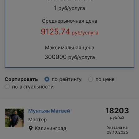
1
руб/услуга
Среднерыночная цена
9125.74
руб/услуга
Максимальная цена
300000
руб/услуга
Сортировать
по рейтингу
по цене
по актуальности
18203
Мунтьян Матвей
руб/м3
Мастер
Калининград
Указана на
08.10.2025