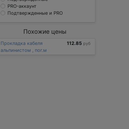
PRO-аккаунт
Подтвержденные и PRO
Похожие цены
Прокладка кабеля
112.85
руб
альпинистом , пог.м