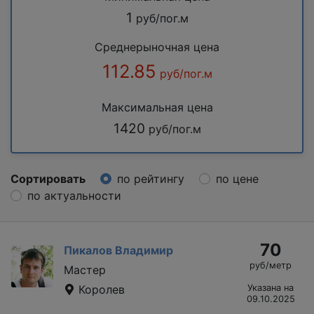
1
руб/пог.м
Среднерыночная цена
112.85
руб/пог.м
Максимальная цена
1420
руб/пог.м
Сортировать
по рейтингу
по цене
по актуальности
70
Пикалов Владимир
руб/метр
Мастер
Королев
Указана на
09.10.2025