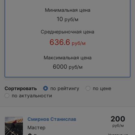
Минимальная цена
10
руб/м
Среднерыночная цена
636.6
руб/м
Максимальная цена
6000
руб/м
Сортировать
по рейтингу
по цене
по актуальности
200
Смирнов Станислав
руб/м
Мастер