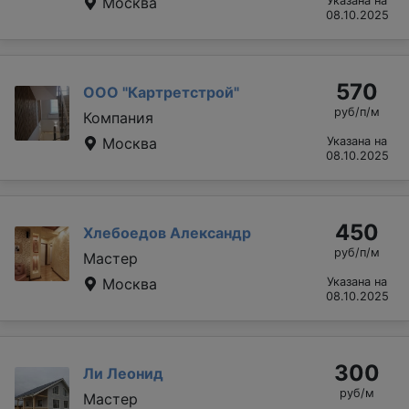
Москва
Указана на
08.10.2025
570
ООО "Картретстрой"
руб/п/м
Компания
Москва
Указана на
08.10.2025
450
Хлебоедов Александр
руб/п/м
Мастер
Москва
Указана на
08.10.2025
300
Ли Леонид
руб/м
Мастер