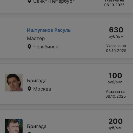
Санкт-Петербург
Указана на
08.10.2025
630
Иштуганов Расуль
руб/п/м
Мастер
Челябинск
Указана на
08.10.2025
100
Бригада
руб/м/п.
Москва
Указана на
08.10.2025
200
Бригада
руб/м/п.