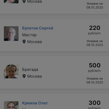
Москва
Указана на
08.10.2025
220
Булатов Сергей
руб/м/п.
Мастер
Москва
Указана на
08.10.2025
500
Бригада
руб/м/п.
Москва
Указана на
08.10.2025
300
Крюков Олег
руб/м/п.