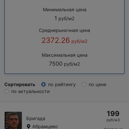
Минимальная цена
1
руб/м2
Среднерыночная цена
2372.26
руб/м2
Максимальная цена
7500
руб/м2
Сортировать
по рейтингу
по цене
по актуальности
199
Бригада
руб/м3
Абрамцево