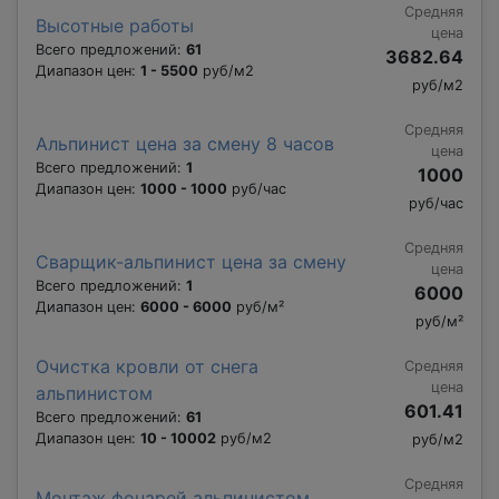
Средняя
Высотные работы
цена
Всего предложений:
61
3682.64
Диапазон цен:
1 - 5500
руб/м2
руб/м2
Средняя
Альпинист цена за смену 8 часов
цена
Всего предложений:
1
1000
Диапазон цен:
1000 - 1000
руб/час
руб/час
Средняя
Сварщик-альпинист цена за смену
цена
Всего предложений:
1
6000
Диапазон цен:
6000 - 6000
руб/м²
руб/м²
Очистка кровли от снега
Средняя
цена
альпинистом
601.41
Всего предложений:
61
Диапазон цен:
10 - 10002
руб/м2
руб/м2
Средняя
Монтаж фонарей альпинистом