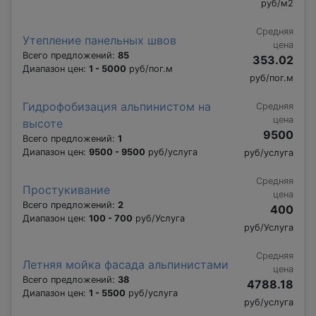
руб/м2
Средняя
Утепление панельных швов
цена
Всего предложений:
85
353.02
Диапазон цен:
1 - 5000
руб/пог.м
руб/пог.м
Гидрофобизация альпинистом на
Средняя
цена
высоте
9500
Всего предложений:
1
Диапазон цен:
9500 - 9500
руб/услуга
руб/услуга
Средняя
Простукивание
цена
Всего предложений:
2
400
Диапазон цен:
100 - 700
руб/Услуга
руб/Услуга
Средняя
Летняя мойка фасада альпинистами
цена
Всего предложений:
38
4788.18
Диапазон цен:
1 - 5500
руб/услуга
руб/услуга