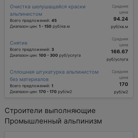
Очистка шелушащейся краски
Средняя
цена
альпинистом
94.24
Всего предложений:
45
Диапазон цен:
1 - 150
руб/кв.м
руб/кв.м
Средняя
Снятие
цена
Всего предложений:
3
166.67
Диапазон цен:
100 - 300
руб/услуга
руб/услуга
Сплошная штукатурка альпинистом
Средняя
цена
без материалов
170
Всего предложений:
1
Диапазон цен:
170 - 170
руб/м2
руб/м2
Строители выполняющие
Промышленный альпинизм