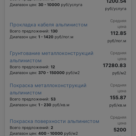
1200.54
Диапазон цен:
30 - 10000
руб/услуга
руб/услуга
Средняя
Прокладка кабеля альпинистом
цена
Всего предложений:
130
112.85
Диапазон цен:
1 - 1420
руб/пог.м
руб/пог.м
Грунтование металлоконструкций
Средняя
цена
альпинистом
17280.83
Всего предложений:
12
Диапазон цен:
370 - 150000
руб/м2
руб/м2
Покраска металлоконструкций
Средняя
цена
альпинистом
155.87
Всего предложений:
53
Диапазон цен:
1 - 230
руб/кв.м
руб/кв.м
Средняя
Покраска поверхности альпинистом
цена
Всего предложений:
2
5200
Диапазон цен:
400 - 10000
руб/м2