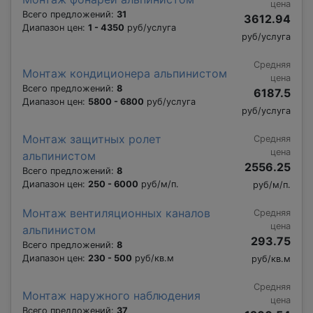
цена
Всего предложений:
31
3612.94
Диапазон цен:
1 - 4350
руб/услуга
руб/услуга
Средняя
Монтаж кондиционера альпинистом
цена
Всего предложений:
8
6187.5
Диапазон цен:
5800 - 6800
руб/услуга
руб/услуга
Монтаж защитных ролет
Средняя
цена
альпинистом
2556.25
Всего предложений:
8
Диапазон цен:
250 - 6000
руб/м/п.
руб/м/п.
Монтаж вентиляционных каналов
Средняя
цена
альпинистом
293.75
Всего предложений:
8
Диапазон цен:
230 - 500
руб/кв.м
руб/кв.м
Средняя
Монтаж наружного наблюдения
цена
Всего предложений:
37