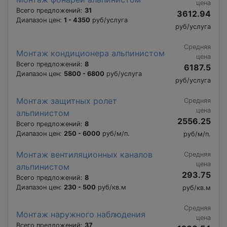
цена
Всего предложений:
31
3612.94
Диапазон цен:
1 - 4350
руб/услуга
руб/услуга
Средняя
Монтаж кондиционера альпинистом
цена
Всего предложений:
8
6187.5
Диапазон цен:
5800 - 6800
руб/услуга
руб/услуга
Монтаж защитных ролет
Средняя
цена
альпинистом
2556.25
Всего предложений:
8
Диапазон цен:
250 - 6000
руб/м/п.
руб/м/п.
Монтаж вентиляционных каналов
Средняя
цена
альпинистом
293.75
Всего предложений:
8
Диапазон цен:
230 - 500
руб/кв.м
руб/кв.м
Средняя
Монтаж наружного наблюдения
цена
Всего предложений:
37