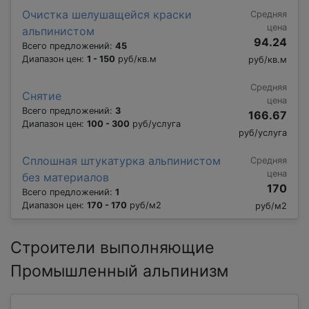
Очистка шелушащейся краски
Средняя
цена
альпинистом
94.24
Всего предложений:
45
Диапазон цен:
1 - 150
руб/кв.м
руб/кв.м
Средняя
Снятие
цена
Всего предложений:
3
166.67
Диапазон цен:
100 - 300
руб/услуга
руб/услуга
Сплошная штукатурка альпинистом
Средняя
цена
без материалов
170
Всего предложений:
1
Диапазон цен:
170 - 170
руб/м2
руб/м2
Строители выполняющие
Промышленный альпинизм