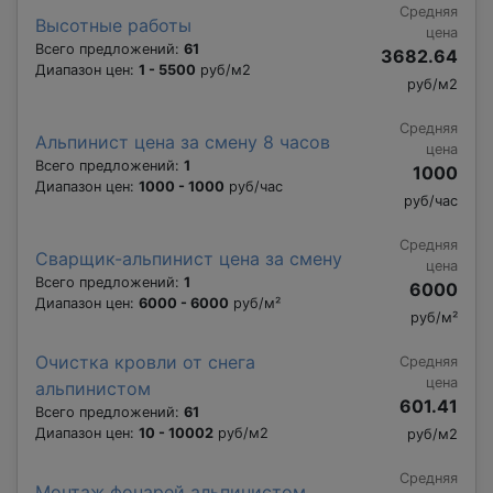
Средняя
Высотные работы
цена
Всего предложений:
61
3682.64
Диапазон цен:
1 - 5500
руб/м2
руб/м2
Средняя
Альпинист цена за смену 8 часов
цена
Всего предложений:
1
1000
Диапазон цен:
1000 - 1000
руб/час
руб/час
Средняя
Сварщик-альпинист цена за смену
цена
Всего предложений:
1
6000
Диапазон цен:
6000 - 6000
руб/м²
руб/м²
Очистка кровли от снега
Средняя
цена
альпинистом
601.41
Всего предложений:
61
Диапазон цен:
10 - 10002
руб/м2
руб/м2
Средняя
Монтаж фонарей альпинистом