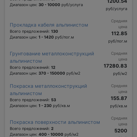
1200.54
Диапазон цен:
30 - 10000
руб/услуга
руб/услуга
Средняя
Прокладка кабеля альпинистом
цена
Всего предложений:
130
112.85
Диапазон цен:
1 - 1420
руб/пог.м
руб/пог.м
Грунтование металлоконструкций
Средняя
цена
альпинистом
17280.83
Всего предложений:
12
Диапазон цен:
370 - 150000
руб/м2
руб/м2
Покраска металлоконструкций
Средняя
цена
альпинистом
155.87
Всего предложений:
53
Диапазон цен:
1 - 230
руб/кв.м
руб/кв.м
Средняя
Покраска поверхности альпинистом
цена
Всего предложений:
2
5200
Диапазон цен:
400 - 10000
руб/м2