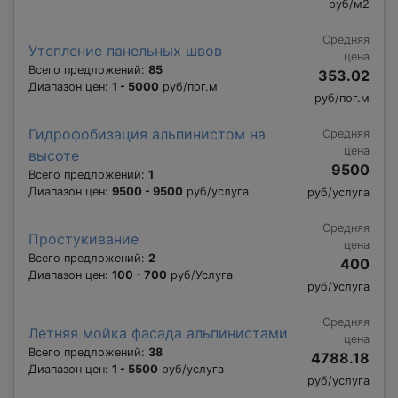
руб/м2
Средняя
Утепление панельных швов
цена
Всего предложений:
85
353.02
Диапазон цен:
1 - 5000
руб/пог.м
руб/пог.м
Гидрофобизация альпинистом на
Средняя
цена
высоте
9500
Всего предложений:
1
Диапазон цен:
9500 - 9500
руб/услуга
руб/услуга
Средняя
Простукивание
цена
Всего предложений:
2
400
Диапазон цен:
100 - 700
руб/Услуга
руб/Услуга
Средняя
Летняя мойка фасада альпинистами
цена
Всего предложений:
38
4788.18
Диапазон цен:
1 - 5500
руб/услуга
руб/услуга