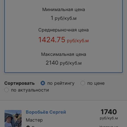
Минимальная цена
1
руб/куб.м
Среднерыночная цена
1424.75
руб/куб.м
Максимальная цена
2140
руб/куб.м
Сортировать
по рейтингу
по цене
по актуальности
1740
Воробьёв Сергей
руб/куб.м
Мастер