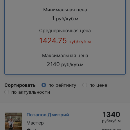
Минимальная цена
1
руб/куб.м
Среднерыночная цена
1424.75
руб/куб.м
Максимальная цена
2140
руб/куб.м
Сортировать
по рейтингу
по цене
по актуальности
1340
Потапов Дмитрий
руб/куб.м
Мастер