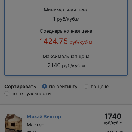
Минимальная цена
1
руб/куб.м
Среднерыночная цена
1424.75
руб/куб.м
Максимальная цена
2140
руб/куб.м
Сортировать
по рейтингу
по цене
по актуальности
1740
Михай Виктор
руб/куб.м
Мастер