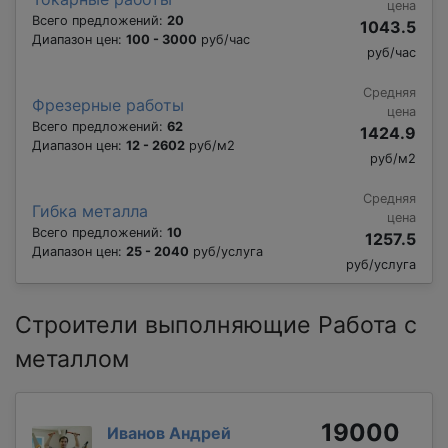
цена
Всего предложений:
20
1043.5
Диапазон цен:
100 - 3000
руб/час
руб/час
Средняя
Фрезерные работы
цена
Всего предложений:
62
1424.9
Диапазон цен:
12 - 2602
руб/м2
руб/м2
Средняя
Гибка металла
цена
Всего предложений:
10
1257.5
Диапазон цен:
25 - 2040
руб/услуга
руб/услуга
Строители выполняющие Работа с
металлом
19000
Иванов Андрей