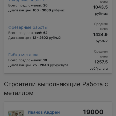
цена
Всего предложений:
20
1043.5
Диапазон цен:
100 - 3000
руб/час
руб/час
Средняя
Фрезерные работы
цена
Всего предложений:
62
1424.9
Диапазон цен:
12 - 2602
руб/м2
руб/м2
Средняя
Гибка металла
цена
Всего предложений:
10
1257.5
Диапазон цен:
25 - 2040
руб/услуга
руб/услуга
Строители выполняющие Работа с
металлом
19000
Иванов Андрей