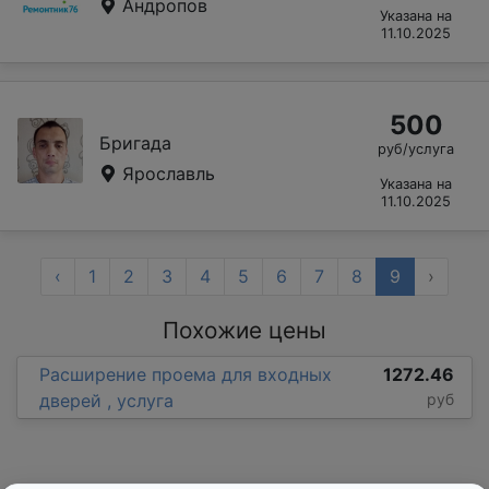
Андропов
Указана на
11.10.2025
500
Бригада
руб/услуга
Ярославль
Указана на
11.10.2025
‹
1
2
3
4
5
6
7
8
9
›
Похожие цены
Расширение проема для входных
1272.46
дверей , услуга
руб