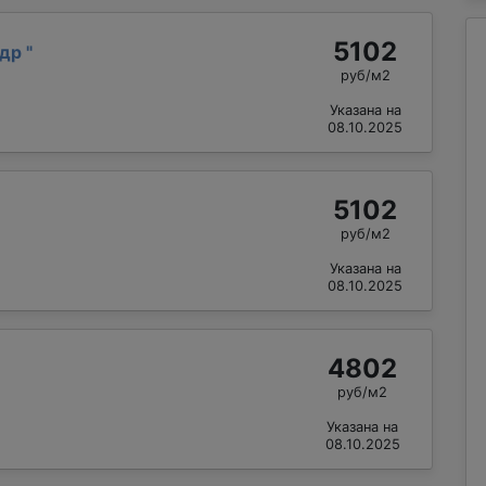
5102
ндр
"
руб/м2
Указана на
08.10.2025
5102
руб/м2
Указана на
08.10.2025
4802
руб/м2
Указана на
08.10.2025