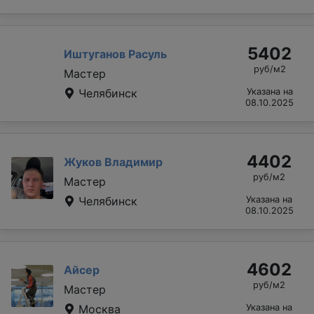
5402
Иштуганов Расуль
руб/м2
Мастер
Челябинск
Указана на
08.10.2025
4402
Жуков Владимир
руб/м2
Мастер
Челябинск
Указана на
08.10.2025
4602
Айсер
руб/м2
Мастер
Москва
Указана на