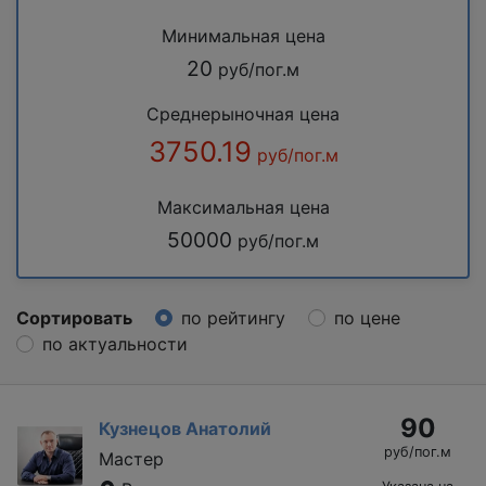
Минимальная цена
20
руб/пог.м
Среднерыночная цена
3750.19
руб/пог.м
Максимальная цена
50000
руб/пог.м
Сортировать
по рейтингу
по цене
по актуальности
90
Кузнецов Анатолий
руб/пог.м
Мастер