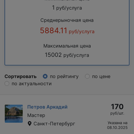
1
руб/услуга
Среднерыночная цена
5884.11
руб/услуга
Максимальная цена
15002
руб/услуга
Сортировать
по рейтингу
по цене
по актуальности
170
Петров Аркадий
руб/шт.
Мастер
Санкт-Петербург
Указана на
08.10.2025