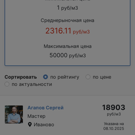
1
руб/м3
Среднерыночная цена
2316.11
руб/м3
Максимальная цена
50000
руб/м3
Сортировать
по рейтингу
по цене
по актуальности
18903
Агапов Сергей
руб/м3
Мастер
Иваново
Указана на
08.10.2025