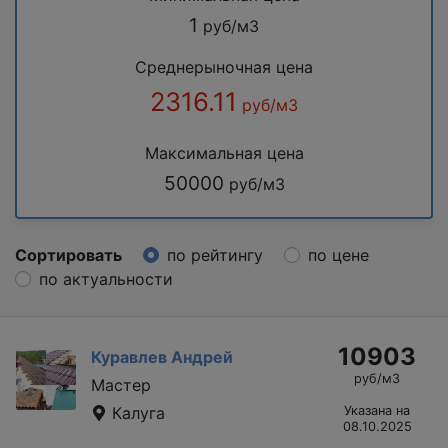
1
руб/м3
Среднерыночная цена
2316.11
руб/м3
Максимальная цена
50000
руб/м3
Сортировать
по рейтингу
по цене
по актуальности
10903
Куравлев Андрей
руб/м3
Мастер
Калуга
Указана на
08.10.2025