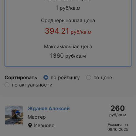
1
руб/кв.м
Среднерыночная цена
394.21
руб/кв.м
Максимальная цена
1360
руб/кв.м
Сортировать
по рейтингу
по цене
по актуальности
260
Жданов Алексей
руб/кв.м
Мастер
Иваново
Указана на
08.10.2025