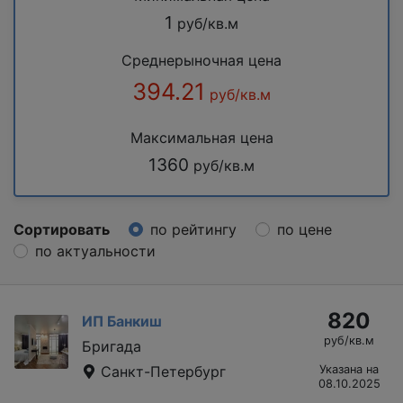
1
руб/кв.м
Среднерыночная цена
394.21
руб/кв.м
Максимальная цена
1360
руб/кв.м
Сортировать
по рейтингу
по цене
по актуальности
820
ИП Банкиш
руб/кв.м
Бригада
Санкт-Петербург
Указана на
08.10.2025