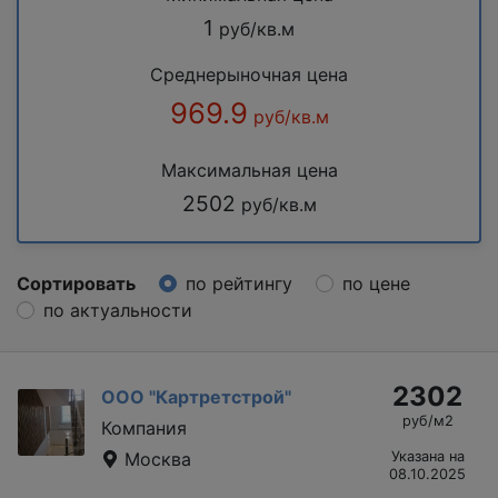
1
руб/кв.м
Среднерыночная цена
969.9
руб/кв.м
Максимальная цена
2502
руб/кв.м
Сортировать
по рейтингу
по цене
по актуальности
2302
ООО "Картретстрой"
руб/м2
Компания
Москва
Указана на
08.10.2025