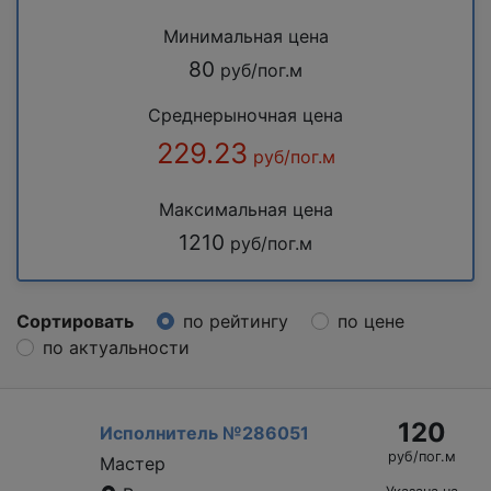
Минимальная цена
80
руб/пог.м
Среднерыночная цена
229.23
руб/пог.м
Максимальная цена
1210
руб/пог.м
Сортировать
по рейтингу
по цене
по актуальности
120
Исполнитель №286051
руб/пог.м
Мастер