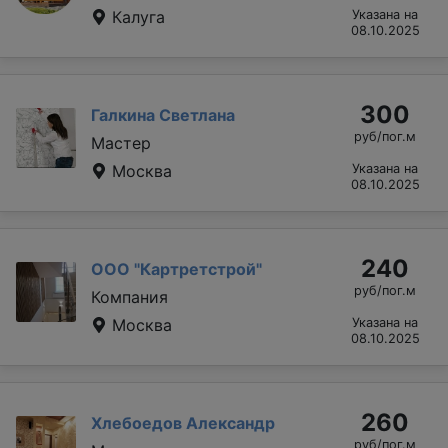
Калуга
Указана на
08.10.2025
300
Галкина Светлана
руб/пог.м
Мастер
Москва
Указана на
08.10.2025
240
ООО "Картретстрой"
руб/пог.м
Компания
Москва
Указана на
08.10.2025
260
Хлебоедов Александр
руб/пог.м