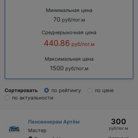
Минимальная цена
70
руб/пог.м
Среднерыночная цена
440.86
руб/пог.м
Максимальная цена
1500
руб/пог.м
Сортировать
по рейтингу
по цене
по актуальности
300
Пенсионерам Артём
руб/пог.м
Мастер