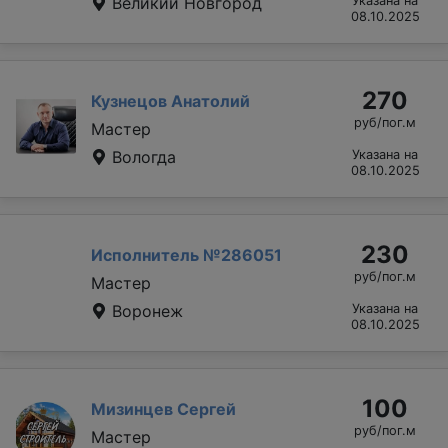
Великий Новгород
Указана на
08.10.2025
270
Кузнецов Анатолий
руб/пог.м
Мастер
Вологда
Указана на
08.10.2025
230
Исполнитель №286051
руб/пог.м
Мастер
Воронеж
Указана на
08.10.2025
100
Мизинцев Сергей
руб/пог.м
Мастер