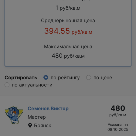
1
руб/кв.м
Среднерыночная цена
394.55
руб/кв.м
Максимальная цена
480
руб/кв.м
Сортировать
по рейтингу
по цене
по актуальности
480
Семенов Виктор
руб/кв.м
Мастер
Брянск
Указана на
08.10.2025