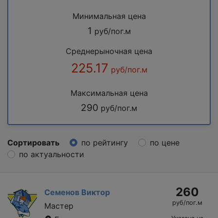
Минимальная цена
1
руб/пог.м
Среднерыночная цена
225.17
руб/пог.м
Максимальная цена
290
руб/пог.м
Сортировать
по рейтингу
по цене
по актуальности
260
Семенов Виктор
руб/пог.м
Мастер