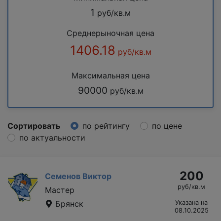
1
руб/кв.м
Среднерыночная цена
1406.18
руб/кв.м
Максимальная цена
90000
руб/кв.м
Сортировать
по рейтингу
по цене
по актуальности
200
Семенов Виктор
руб/кв.м
Мастер
Брянск
Указана на
08.10.2025