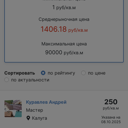
1
руб/кв.м
Среднерыночная цена
1406.18
руб/кв.м
Максимальная цена
90000
руб/кв.м
Сортировать
по рейтингу
по цене
по актуальности
250
Куравлев Андрей
руб/кв.м
Мастер
Калуга
Указана на
08.10.2025