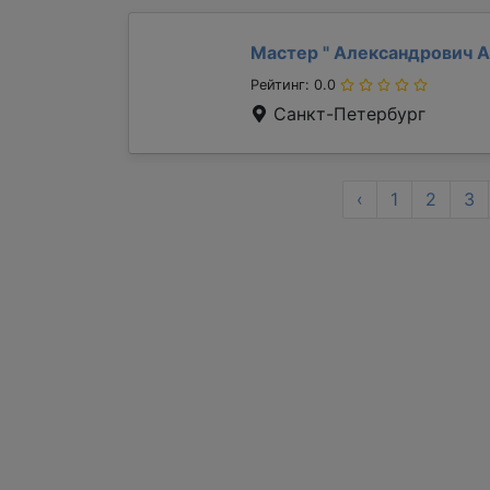
Мастер "
Александрович 
Рейтинг: 0.0
Санкт-Петербург
‹
1
2
3