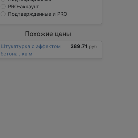
PRO-аккаунт
Подтвержденные и PRO
Похожие цены
Штукатурка с эффектом
289.71
руб
бетона , кв.м