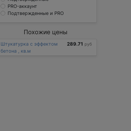
PRO-аккаунт
Подтвержденные и PRO
Похожие цены
Штукатурка с эффектом
289.71
руб
бетона , кв.м