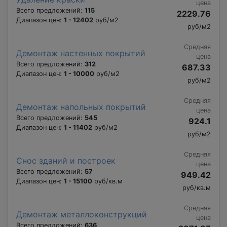
цена
Всего предложений:
115
2229.76
Диапазон цен:
1 - 12402
руб/м2
руб/м2
Средняя
Демонтаж настенных покрытий
цена
Всего предложений:
312
687.33
Диапазон цен:
1 - 10000
руб/м2
руб/м2
Средняя
Демонтаж напольных покрытий
цена
Всего предложений:
545
924.1
Диапазон цен:
1 - 11402
руб/м2
руб/м2
Средняя
Снос зданий и построек
цена
Всего предложений:
57
949.42
Диапазон цен:
1 - 15100
руб/кв.м
руб/кв.м
Средняя
Демонтаж металлоконструкций
цена
Всего предложений:
636