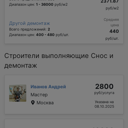
2371.87
Диапазон цен:
1 - 36000
руб/м2
руб/м2
Средняя
Другой демонтаж
цена
Всего предложений:
2
440
Диапазон цен:
400 - 480
руб/шт.
руб/шт.
Строители выполняющие Снос и
демонтаж
2800
Иванов Андрей
руб/услуга
Мастер
Москва
Указана на
08.10.2025