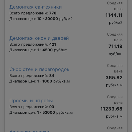
Средняя
Демонтаж сантехники
цена
Всего предложений:
778
1144.11
Диапазон цен:
10 - 30000
руб/м2
руб/м2
Средняя
Демонтаж окон и дверей
цена
Всего предложений:
421
711.19
Диапазон цен:
1 - 4500
руб/шт.
руб/шт.
Средняя
Снос стен и перегородок
цена
Всего предложений:
84
365.82
Диапазон цен:
1 - 1000
руб/кв.м
руб/кв.м
Средняя
Проемы и штробы
цена
Всего предложений:
90
11233.68
Диапазон цен:
1 - 53000
руб/кв.м
руб/кв.м
Средняя
Удаление краски