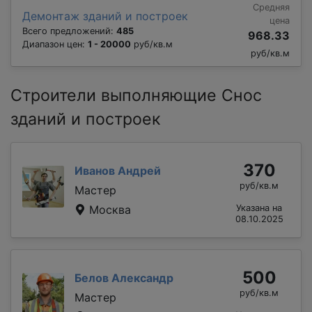
Средняя
Демонтаж зданий и построек
цена
Всего предложений:
485
968.33
Диапазон цен:
1 - 20000
руб/кв.м
руб/кв.м
Строители выполняющие Снос
зданий и построек
370
Иванов Андрей
руб/кв.м
Мастер
Москва
Указана на
08.10.2025
500
Белов Александр
руб/кв.м
Мастер