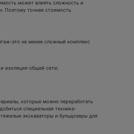
оимость может влиять сложность и
и. Поэтому точная стоимость
онтаж-это не менее сложный комплекс
и изоляция общей сети;
териалы, которые можно переработать
адобиться специальная техника-
 тяжелые экскаваторы и бульдозеры для