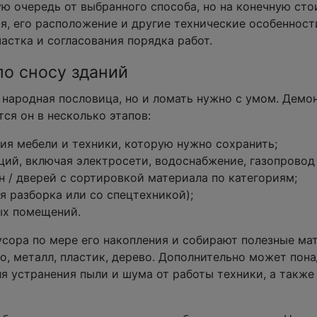
вую очередь от выбранного способа, но на конечную ст
я, его расположение и другие технические особенност
астка и согласования порядка работ.
по сносу зданий
ая народная пословица, но и ломать нужно с умом. Дем
тся он в несколько этапов:
я мебели и техники, которую нужно сохранить;
й, включая электросети, водоснабжение, газопровод 
 / дверей с сортировкой материала по категориям;
я разборка или со спецтехникой);
ых помещений.
сора по мере его накопления и собирают полезные ма
ло, металл, пластик, дерево. Дополнительно может пон
 устранения пыли и шума от работы техники, а также