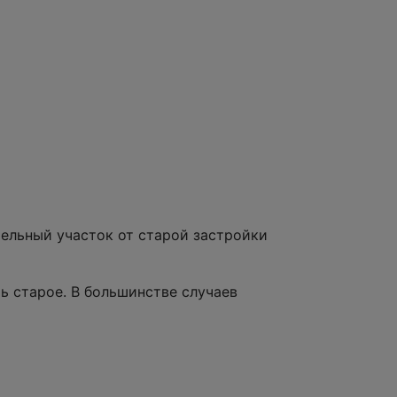
мельный участок от старой застройки
ть старое. В большинстве случаев