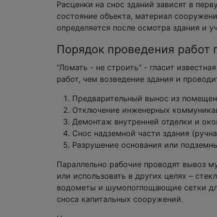
Расценки на снос зданий зависят в пер
состояние объекта, материал сооружени
определяется после осмотра здания и уч
Порядок проведения работ 
"Ломать - не строить" - гласит известн
работ, чем возведение здания и проводи
Предварительный вынос из помещени
Отключение инженерных коммуникаци
Демонтаж внутренней отделки и окон
Снос надземной части здания (ручна
Разрушение основания или подземн
Параллельно рабочие проводят вывоз му
или использовать в других целях – стек
водометы и шумопоглощающие сетки для
сноса капитальных сооружений.