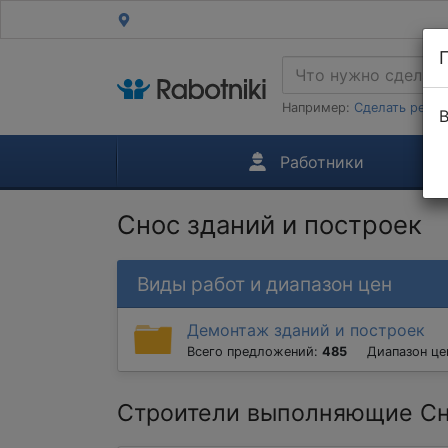
Например:
Сделать ремон
В
Работники
Снос зданий и построек
Виды работ и диапазон цен
Демонтаж зданий и построек
Всего предложений:
485
Диапазон це
Строители выполняющие Сн