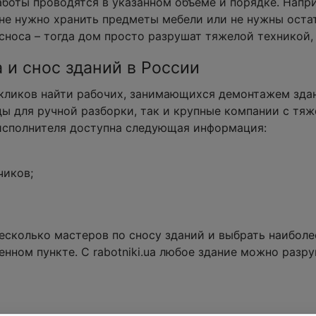
работы проводятся в указанном объеме и порядке. Напр
 не нужно хранить предметы мебели или не нужны оста
сноса – тогда дом просто разрушат тяжелой техникой, 
 и снос зданий в России
кликов найти рабочих, занимающихся демонтажем здан
ы для ручной разборки, так и крупные компании с тяж
исполнителя доступна следующая информация:
чиков;
есколько мастеров по сносу зданий и выбрать наиболе
нном пункте. С rabotniki.ua любое здание можно разру