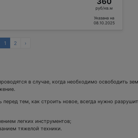
360
руб/кв.м
Указана на
08.10.2025
1
2
›
роводятся в случае, когда необходимо освободить зе
жение.
ь перед тем, как строить новое, всегда нужно разруши
нением легких инструментов;
ванием тяжелой техники.