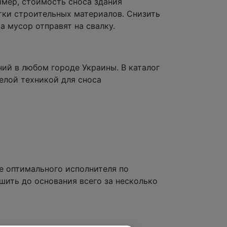
имер, стоимость сноса здания
тки строительных материалов. Снизить
а мусор отправят на свалку.
ий в любом городе Украины. В каталог
елой техникой для сноса
е оптимального исполнителя по
шить до основания всего за несколько