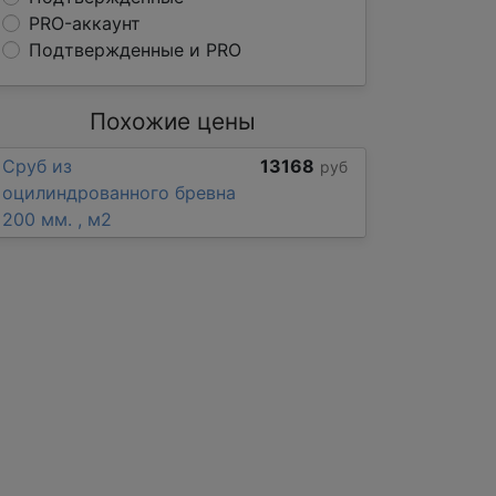
PRO-аккаунт
Подтвержденные и PRO
Похожие цены
Сруб из
13168
руб
оцилиндрованного бревна
200 мм. , м2