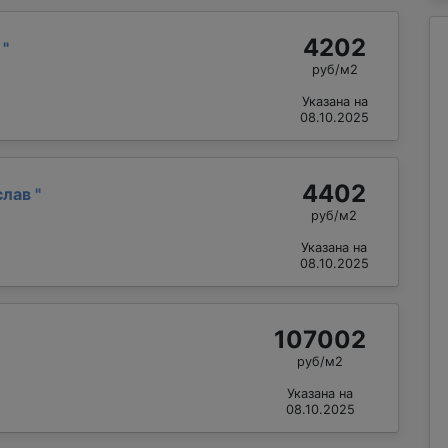
4202
й
"
руб/м2
Указана на
08.10.2025
4402
слав
"
руб/м2
Указана на
08.10.2025
107002
руб/м2
Указана на
08.10.2025