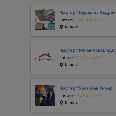
Мастер "
Куравлев Андре
Рейтинг: 0.0
Калуга
Мастер "
Михайлов Влади
Рейтинг: 0.0
Калуга
Мастер "
Уразбаев Тимур
"
Рейтинг: 0.0
Калуга