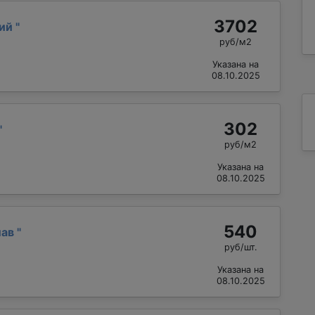
3702
рий
"
руб/м2
Указана на
08.10.2025
302
"
руб/м2
Указана на
08.10.2025
540
лав
"
руб/шт.
Указана на
08.10.2025