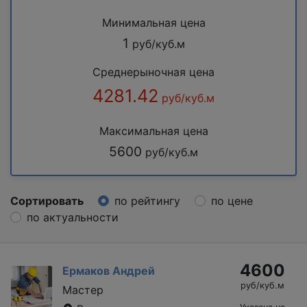
Минимальная цена
1
руб/куб.м
Среднерыночная цена
4281.42
руб/куб.м
Максимальная цена
5600
руб/куб.м
Сортировать
по рейтингу
по цене
по актуальности
4600
Ермаков Андрей
руб/куб.м
Мастер