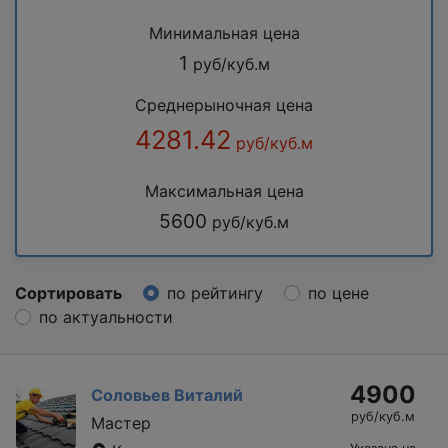
Минимальная цена
1
руб/куб.м
Среднерыночная цена
4281.42
руб/куб.м
Максимальная цена
5600
руб/куб.м
Сортировать
по рейтингу
по цене
по актуальности
4900
Соловьев Виталий
руб/куб.м
Мастер