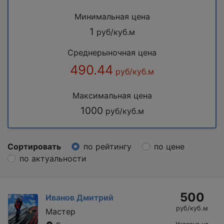
Минимальная цена
1
руб/куб.м
Среднерыночная цена
490.44
руб/куб.м
Максимальная цена
1000
руб/куб.м
Сортировать
по рейтингу
по цене
по актуальности
500
Иванов Дмитрий
руб/куб.м
Мастер