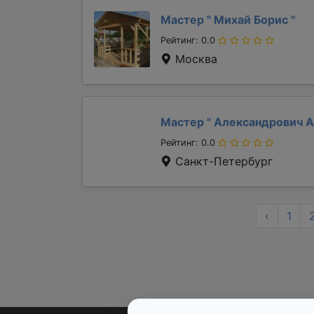
Мастер "
Михай Борис
"
Рейтинг: 0.0
Москва
Мастер "
Александрович 
Рейтинг: 0.0
Санкт-Петербург
‹
1