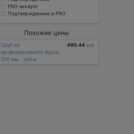
PRO-аккаунт
Подтвержденные и PRO
Похожие цены
Сруб из
490.44
руб
профилированого бруса
200 мм. , куб.м