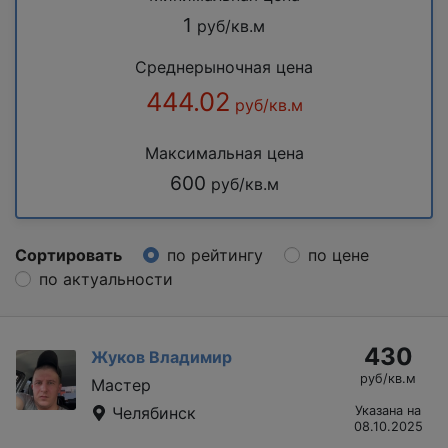
1
руб/кв.м
Среднерыночная цена
444.02
руб/кв.м
Максимальная цена
600
руб/кв.м
Сортировать
по рейтингу
по цене
по актуальности
430
Жуков Владимир
руб/кв.м
Мастер
Челябинск
Указана на
08.10.2025