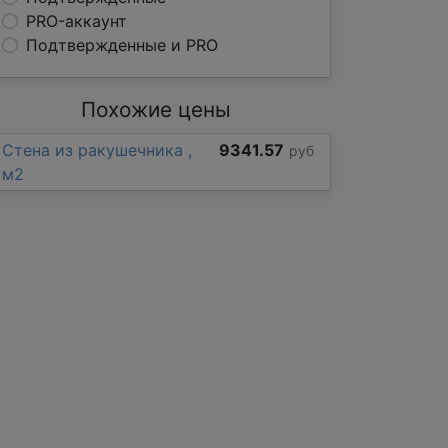
PRO-аккаунт
Подтвержденные и PRO
Похожие цены
Стена из ракушечника ,
9341.57
руб
м2