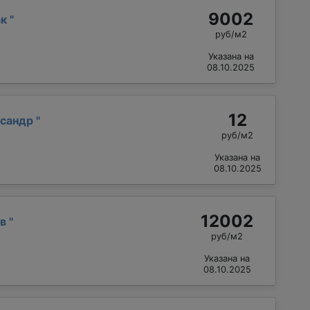
9002
ак
"
руб/м2
Указана на
08.10.2025
12
ксандр
"
руб/м2
Указана на
08.10.2025
12002
ав
"
руб/м2
Указана на
08.10.2025