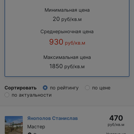
Минимальная цена
20
руб/кв.м
Среднерыночная цена
930
руб/кв.м
Максимальная цена
1850
руб/кв.м
Сортировать
по рейтингу
по цене
по актуальности
470
Янополов Станислав
руб/кв.м
Мастер