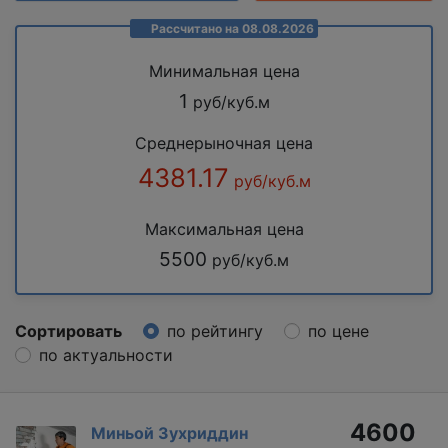
Рассчитано на 08.08.2026
Минимальная цена
1
руб/куб.м
Среднерыночная цена
4381.17
руб/куб.м
Максимальная цена
5500
руб/куб.м
Сортировать
по рейтингу
по цене
по актуальности
4600
Миньой Зухриддин