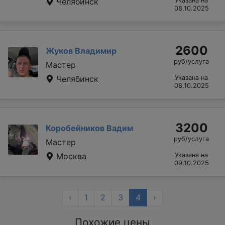
Челябинск
Указана на
08.10.2025
2600
Жуков Владимир
руб/услуга
Мастер
Челябинск
Указана на
08.10.2025
3200
Коробейников Вадим
руб/услуга
Мастер
Москва
Указана на
09.10.2025
‹
1
2
3
4
›
Похожие цены